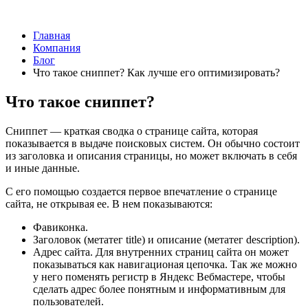
Главная
Компания
Блог
Что такое сниппет? Как лучше его оптимизировать?
Что такое сниппет?
Сниппет — краткая сводка о странице сайта, которая
показывается в выдаче поисковых систем. Он обычно состоит
из заголовка и описания страницы, но может включать в себя
и иные данные.
С его помощью создается первое впечатление о странице
сайта, не открывая ее. В нем показываются:
Фавиконка.
Заголовок (метатег title) и описание (метатег description).
Адрес сайта. Для внутренних страниц сайта он может
показываться как навигационая цепочка. Так же можно
у него поменять регистр в Яндекс Вебмастере, чтобы
сделать адрес более понятным и информативным для
пользователей.