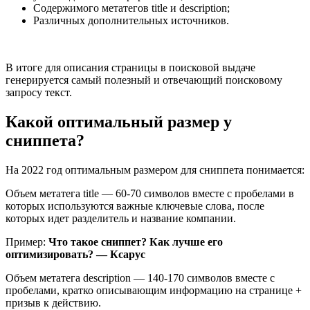
Содержимого метатегов title и description;
Различных дополнительных источников.
В итоге для описания страницы в поисковой выдаче
генерируется самый полезный и отвечающий поисковому
запросу текст.
Какой оптимальный размер у
сниппета?
На 2022 год оптимальным размером для сниппета понимается:
Объем метатега title — 60-70 символов вместе с пробелами в
которых используются важные ключевые слова, после
которых идет разделитель и название компании.
Пример:
Что такое сниппет? Как лучше его
оптимизировать? — Ксарус
Объем метатега description — 140-170 символов вместе с
пробелами, кратко описывающим информацию на странице +
призыв к действию.