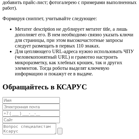
добавить прайс-лист; фотогалерею с примерами выполненных
работ).
Формируя сниппет, учитывайте следующее:
Метатег description не дублирует метатег title, а лишь
дополняет его. В нем необходимо связно указать ключи
для страницы, при этом высокочастотные запросы
следует размещать в первых 110 знаках.
Для цепляющего URL-адреса нужно использовать ЧПУ
(человекопонятный URL) и грамотно настроить
микроразметку, как хлебных крошек, так и других
элементов. Тогда роботы выделят ключевую
информацию и покажут ее в выдаче.
Обращайтесь
в КСАРУС