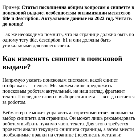
Пример:
Статья посвященна общим вопросам о снипетте в
поисковой выдаче, особенностям оптимизации метатегов
title и description. Актуальные данные на 2022 год. Читать
до конца!
Так же необходимо помнить, что на странице должно быть по
одному тегу title, description, h1 и они должны быть
уникальными для вашего сайта.
Как изменить сниппет в поисковой
выдаче?
Напрямую указать поисковым системам, какой снипет
отображать — нельзя. Мы можем лишь предложить
поисковым роботам актуальный, на наш взгляд, фрагмент
текста. Последнее слово в выборе сниппета — всегда остается
за роботом.
Вебмастер не может управлять алгоритмами отвечающими за
выбор сниппета для страницы. Он может лишь рекомендовать
роботам выбрать нужную часть текста. Для этого требуется
провести анализ текущего сниппета страницы, а затем внести
необходимые правки на странице (переписать метатаги;